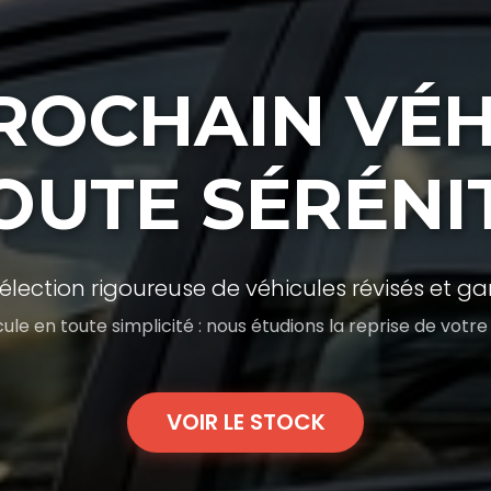
ROCHAIN VÉH
OUTE SÉRÉNI
élection rigoureuse de véhicules révisés et gar
le en toute simplicité : nous étudions la reprise de votre
VOIR LE STOCK